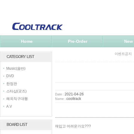
Home
Pre-Order
New
이벤트공지
CATEGORY LIST
Music(음반)
DVD
한정판
스타샵(굿즈)
2021-04-26
Date :
cooltrack
해외직구대행
Name :
A.V
------------------------------------------------------------------
BOARD LIST
재입고 어려운가요???