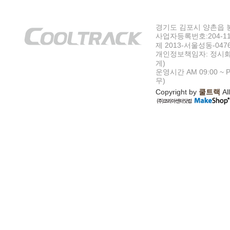
경기도 김포시 양촌읍 봉수
사업자등록번호:204-11-5
제 2013-서울성동-047
개인정보책임자: 정시화
게)
운영시간 AM 09:00 ~ P
무)
Copyright by
쿨트랙
All