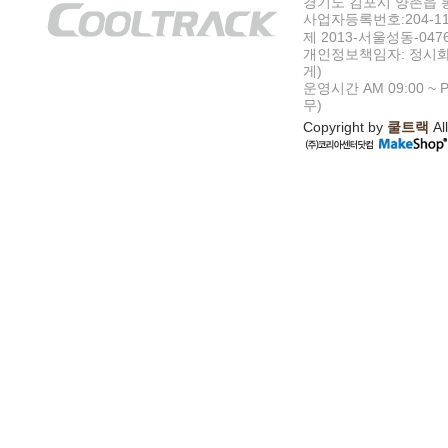
경기도 김포시 양촌읍 봉수
사업자등록번호:204-11-5
제 2013-서울성동-047
개인정보책임자: 정시화
게)
운영시간 AM 09:00 ~ P
무)
Copyright by
쿨트랙
All