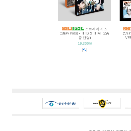
스트레이 키즈
(Stray Kids) - THIS & THAT (2종
(Stra
중 랜덤)
VE
19,300원