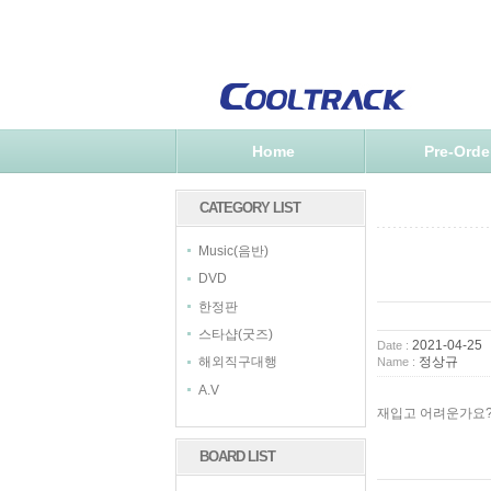
Home
Pre-Orde
CATEGORY LIST
Music(음반)
DVD
한정판
스타샵(굿즈)
2021-04-25
Date :
정상규
해외직구대행
Name :
A.V
재입고 어려운가요?
BOARD LIST