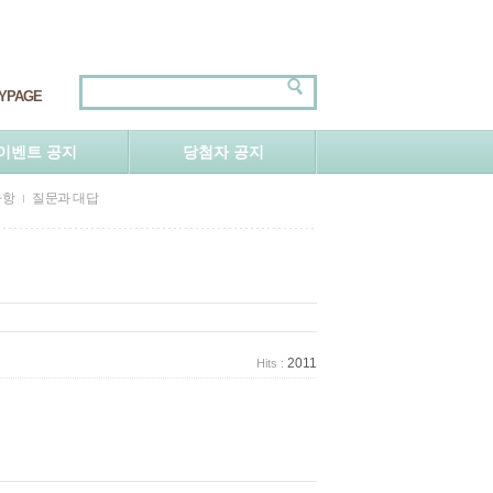
YPAGE
이벤트 공지
당첨자 공지
사항
질문과 대답
2011
Hits :