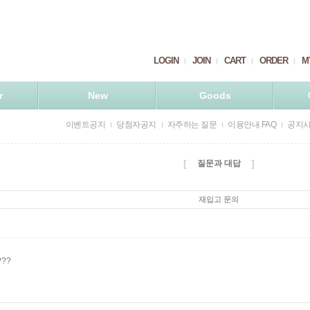
LOGIN
JOIN
CART
ORDER
M
r
New
Goods
이벤트공지
당첨자공지
자주하는 질문
이용안내 FAQ
공지
[
]
질문과 대답
재입고 문의
??