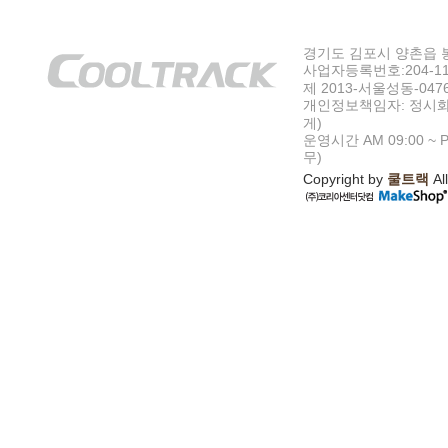
경기도 김포시 양촌읍 봉수
사업자등록번호:204-11-5
제 2013-서울성동-047
개인정보책임자: 정시화
게)
운영시간 AM 09:00 ~ P
무)
Copyright by
쿨트랙
All