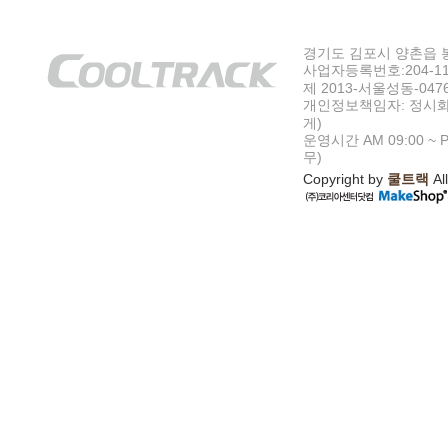
경기도 김포시 양촌읍 봉수
사업자등록번호:204-11-5
제 2013-서울성동-047
개인정보책임자: 정시화
게)
운영시간 AM 09:00 ~ P
무)
Copyright by
쿨트랙
All