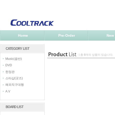
Home
Pre-Order
New
CATEGORY LIST
| 총
0
개의 상품이 있습니다.
Music(음반)
DVD
한정판
스타샵(굿즈)
해외직구대행
A.V
BOARD LIST