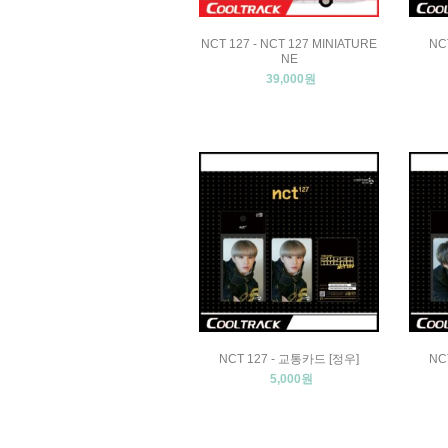
NCT 127 - NCT 127 MINIATURE
NC
NE
39,000원
NCT 127 - 교통카드 [정우]
NC
5,000원