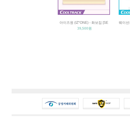
아이즈원 (IZ*ONE) - 화보집 [SE
웨이션브이
39,500원