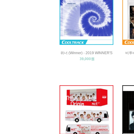
위너 (Winner) - 2019 WINNER'S
비투비 
39,000원