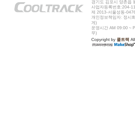
경기도 김포시 양촌읍 봉수
사업자등록번호:204-11-5
제 2013-서울성동-047
개인정보책임자: 정시화
게)
운영시간 AM 09:00 ~ P
무)
Copyright by
쿨트랙
All