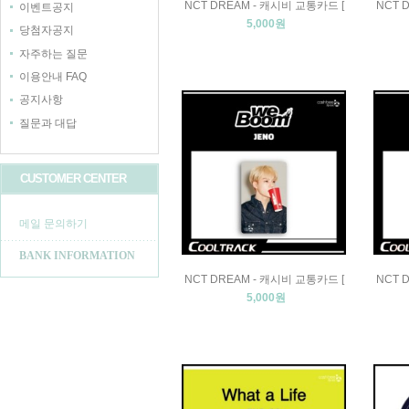
NCT DREAM - 캐시비 교통카드 [
NCT 
이벤트공지
5,000원
당첨자공지
자주하는 질문
이용안내 FAQ
공지사항
질문과 대답
CUSTOMER CENTER
메일 문의하기
BANK INFORMATION
NCT DREAM - 캐시비 교통카드 [
NCT 
5,000원