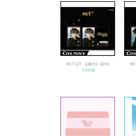
NCT 127 - 교통카드 [유타]
NC
5,000원