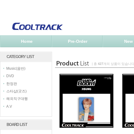
Home
Pre-Order
New
CATEGORY LIST
| 총
427
개의 상품이 있습니다
Music(음반)
DVD
한정판
스타샵(굿즈)
해외직구대행
A.V
BOARD LIST