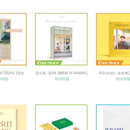
AM TZUYU. [첫번
은지원 - EUN JIWON IN HAWAII [
P.O (피오) - 포토북
000원
39,000원
29,000원