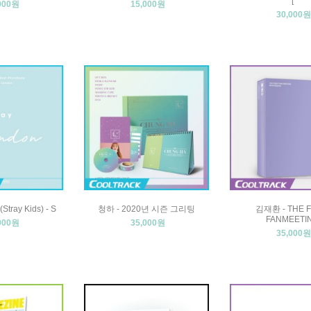
[
000원
15,000원
30,000원
ray Kids) - S
청하 - 2020년 시즌 그리팅
김재환 - THE F
FANMEETI
000원
35,000원
35,000원