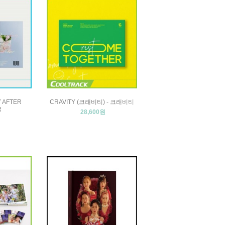
 AFTER
CRAVITY (크래비티) - 크래비티
R
28,600원