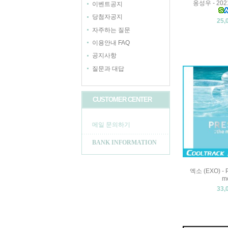
옹성우 - 20
이벤트공지
당첨자공지
25,
자주하는 질문
이용안내 FAQ
공지사항
질문과 대답
CUSTOMER CENTER
메일 문의하기
BANK INFORMATION
엑소 (EXO) - 
m
33,