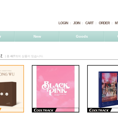
LOGIN
JOIN
CART
ORDER
M
r
New
Goods
| 총
427
개의 상품이 있습니다.