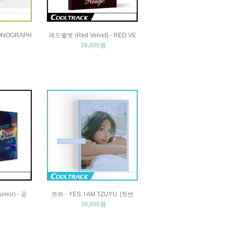
MONOGRAPH
레드벨벳 (Red Velvet) - RED VE
26,000원
ior) - 공
쯔위 - YES, I AM TZUYU. [첫번
39,000원