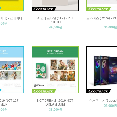
래비티) - 크래비티
에스에프나인 (SF9) - 1ST
트와이스 (Twice) - 
PHOTO
[
500원
49,000원
30,000원
2019 NCT 127
NCT DREAM - 2019 NCT
슈퍼주니어 (SuperJun
MMER
DREAM SUM
28,000원
000원
38,000원