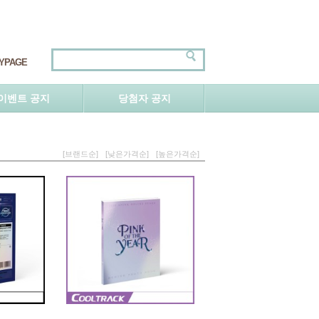
YPAGE
이벤트 공지
당첨자 공지
[브랜드순]
[낮은가격순]
[높은가격순]