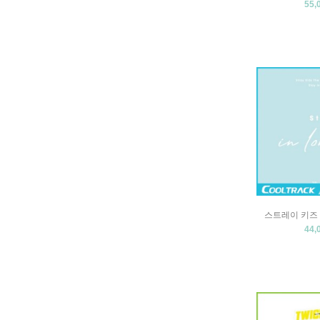
55,
스트레이 키즈 (St
44,