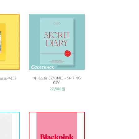
 [포토북(12
아이즈원 (IZ*ONE) - SPRING
COL
27,500원