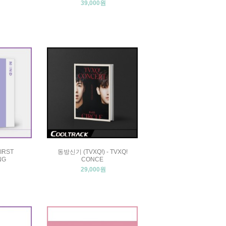
39,000원
IRST
동방신기 (TVXQ!) - TVXQ!
NG
CONCE
29,000원