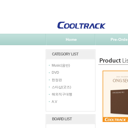
Home
Pre-Orde
CATEGORY LIST
Music(음반)
DVD
한정판
스타샵(굿즈)
해외직구대행
A.V
BOARD LIST