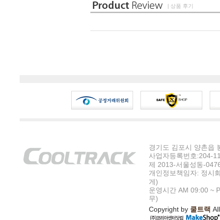
| 상품 후기
경기도 김포시 양촌읍 봉수
사업자등록번호:204-11-5
제 2013-서울성동-047
개인정보책임자: 정시화
게)
운영시간 AM 09:00 ~ P
무)
Copyright by
쿨트랙
All