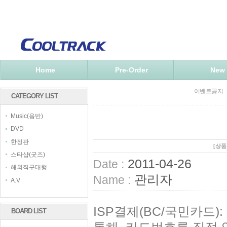
Home
Pre-Order
New
이벤트공지
CATEGORY LIST
Music(음반)
DVD
한정판
[상
스타샵(굿즈)
2011-04-26
Date :
해외직구대행
관리자
Name :
A.V
ISP결제(BC/국민카드):
BOARD LIST