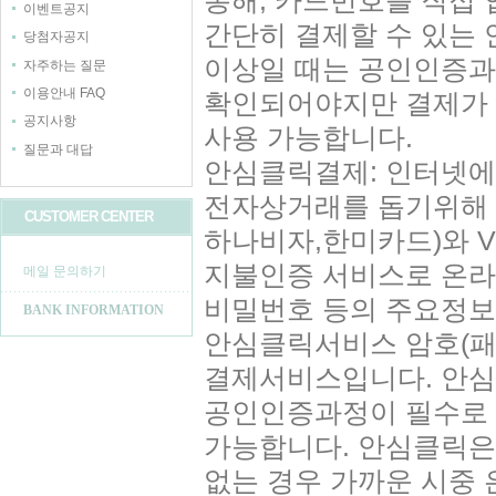
통해, 카드번호를 직접
이벤트공지
간단히 결제할 수 있는 
당첨자공지
이상일 때는 공인인증과
자주하는 질문
이용안내 FAQ
확인되어야지만 결제가 
공지사항
사용 가능합니다.
질문과 대답
안심클릭결제: 인터넷에
전자상거래를 돕기위해 
CUSTOMER CENTER
하나비자,한미카드)와 
지불인증 서비스로 온라
메일 문의하기
비밀번호 등의 주요정보
BANK INFORMATION
안심클릭서비스 암호(패
결제서비스입니다. 안심
공인인증과정이 필수로 
가능합니다. 안심클릭은
없는 경우 가까운 시중