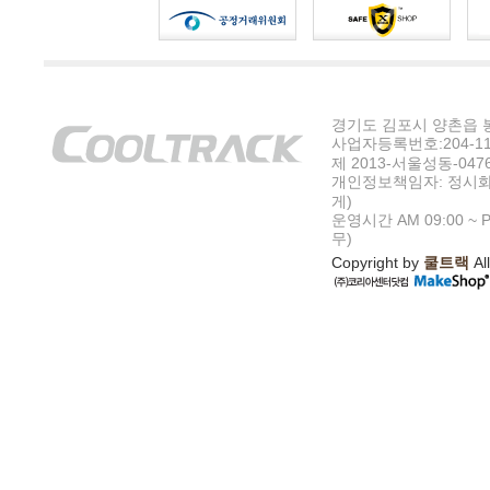
경기도 김포시 양촌읍 봉수
사업자등록번호:204-11-5
제 2013-서울성동-047
개인정보책임자: 정시화
게)
운영시간 AM 09:00 ~ P
무)
Copyright by
쿨트랙
All