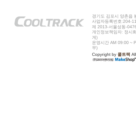
경기도 김포시 양촌읍 봉수
사업자등록번호:204-11-5
제 2013-서울성동-047
개인정보책임자: 정시화
게)
운영시간 AM 09:00 ~ P
무)
Copyright by
쿨트랙
All