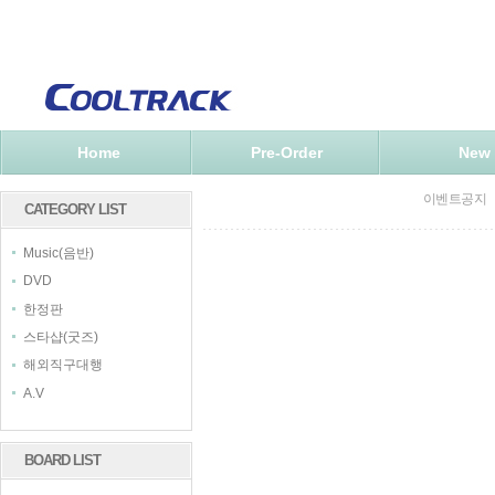
Home
Pre-Order
New
이벤트공지
CATEGORY LIST
Music(음반)
DVD
한정판
스타샵(굿즈)
해외직구대행
A.V
BOARD LIST