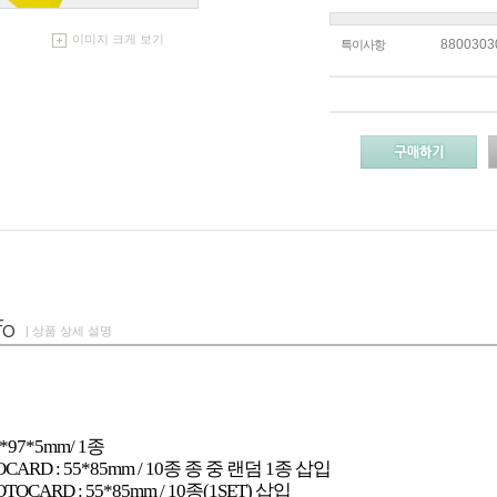
이미지 크게 보기
8800303
특이사항
| 상품 상세 설명
7*97*5mm/ 1종
TOCARD : 55*85mm / 10종 종 중 랜덤 1종 삽입
OTOCARD : 55*85mm / 10종(1SET) 삽입