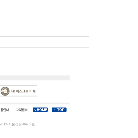
013-서울성동-0476 호
)