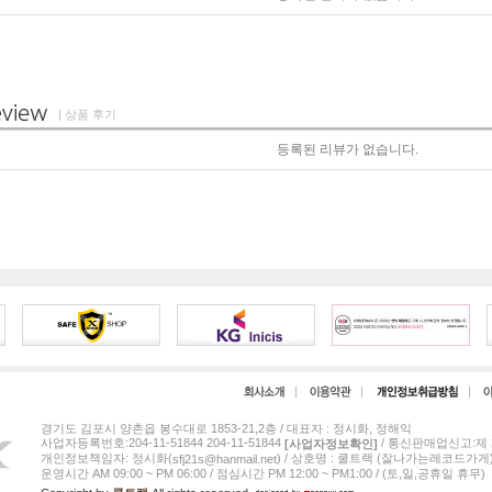
| 상품 후기
등록된 리뷰가 없습니다.
경기도 김포시 양촌읍 봉수대로 1853-21,2층 / 대표자 : 정시화, 정해익
사업자등록번호:204-11-51844 204-11-51844
/ 통신판매업신고:제 2
[사업자정보확인]
개인정보책임자: 정시화(
) / 상호명 : 쿨트랙 (잘나가는레코드가게
sfj21s@hanmail.net
운영시간 AM 09:00 ~ PM 06:00 / 점심시간 PM 12:00 ~ PM1:00 / (토,일,공휴일 휴무)