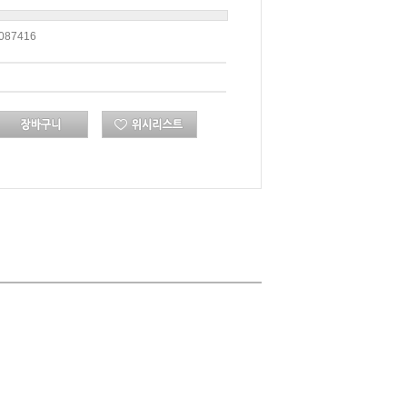
087416