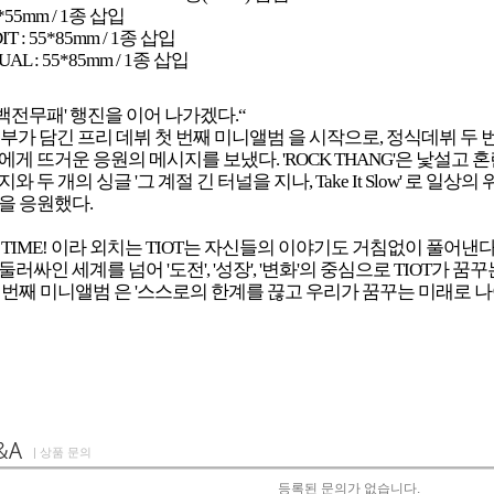
85*55mm / 1종 삽입
IT : 55*85mm / 1종 삽입
AL : 55*85mm / 1종 삽입
'백전무패' 행진을 이어 나가겠다.“
 포부가 담긴 프리 데뷔 첫 번째 미니앨범 을 시작으로, 정식데뷔 두
에게 뜨거운 응원의 메시지를 보냈다. 'ROCK THANG'은 낯설고
와 두 개의 싱글 '그 계절 긴 터널을 지나, Take It Slow' 로
을 응원했다.
 TIME! 이라 외치는 TIOT는 자신들의 이야기도 거침없이 풀어낸다
러싸인 세계를 넘어 '도전', '성장', '변화'의 중심으로 TIOT가 
 번째 미니앨범
은 '스스로의 한계를 끊고 우리가 꿈꾸는 미래로 
| 상품 문의
등록된 문의가 없습니다.