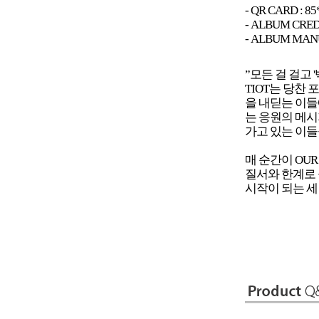
- QR CARD : 
- ALBUM CRED
- ALBUM MANU
”모든 걸 걸고 
TIOT는 당찬
을 내딛는 이들
는 응원의 메시지
가고 있는 이들
매 순간이 OUR
질서와 한계로 둘
시작이 되는 세