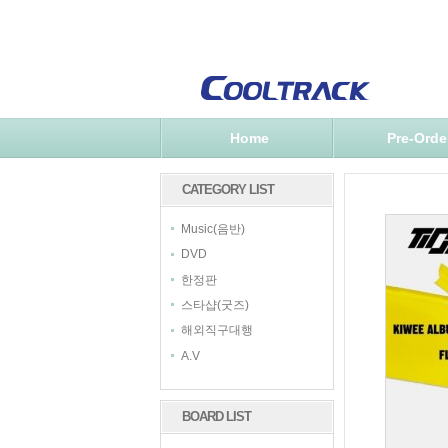
Home
Pre-Orde
CATEGORY LIST
Music(음반)
DVD
한정판
스타샵(굿즈)
해외직구대행
A.V
BOARD LIST