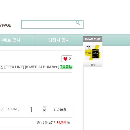
YPAGE
이벤트 공지
당첨자 공지
0
 [FLEX LINE] [KIWEE ALBUM Ver.]
[FLEX LINE]
11,900
원
총 상품 금액
11,900
원