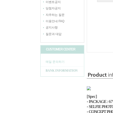
이벤트공지
당첨자공지
자주하는 질문
이용안내 FAQ
공지사항
질문과 대답
CUSTOMER CENTER
메일 문의하기
BANK INFORMATION
[Spec]
- PACKAGE : 6
- SELFIE PHO
- CONCEPT PH