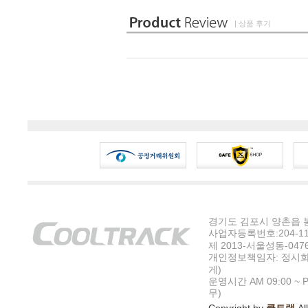
| 상품 후기
경기도 김포시 양촌읍 봉수
사업자등록번호:204-11-5
제 2013-서울성동-047
개인정보책임자: 정시화
게)
운영시간 AM 09:00 ~ P
무)
Copyright by
쿨트랙
All