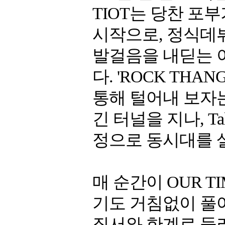
TIOT는 당찬 포
시작으로, 정식데
발걸음을 내딛는 
다. 'ROCK TH
통해 털어내 보자는
긴 터널을 지나, Ta
정으로 동시대를 
매 순간이 OUR T
기도 거침없이 풀
질서와 한계로 둘러싸