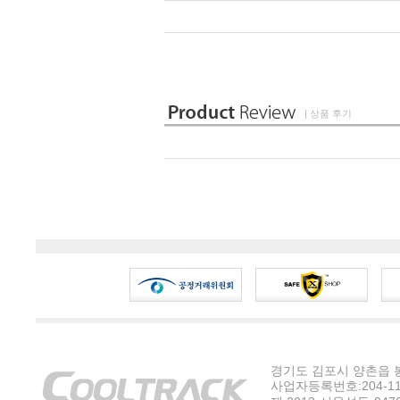
| 상품 후기
경기도 김포시 양촌읍 봉수
사업자등록번호:204-11-5