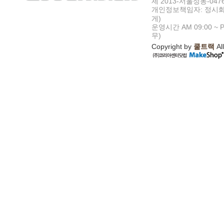
제 2013-서울성동-047
개인정보책임자: 정시화
게)
운영시간 AM 09:00 ~ P
무)
Copyright by
쿨트랙
All