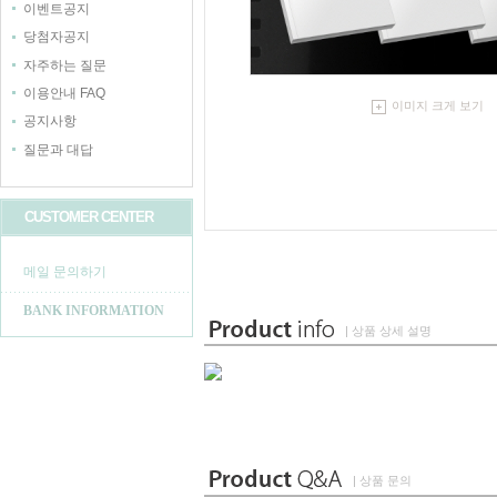
이벤트공지
당첨자공지
자주하는 질문
이용안내 FAQ
이미지 크게 보기
공지사항
질문과 대답
CUSTOMER CENTER
메일 문의하기
BANK INFORMATION
| 상품 상세 설명
| 상품 문의