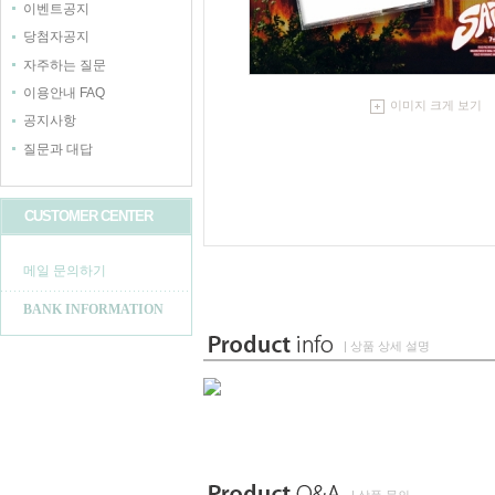
이벤트공지
당첨자공지
자주하는 질문
이용안내 FAQ
이미지 크게 보기
공지사항
질문과 대답
CUSTOMER CENTER
메일 문의하기
BANK INFORMATION
| 상품 상세 설명