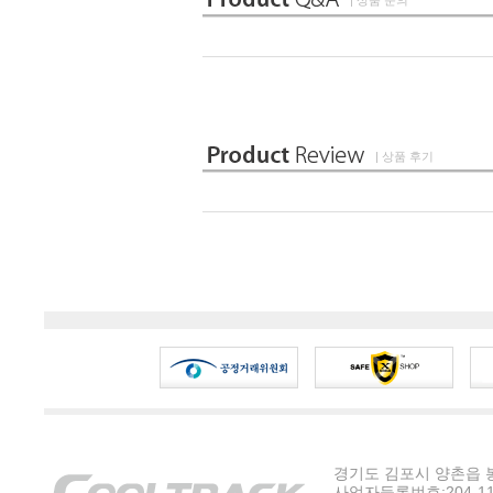
| 상품 문의
| 상품 후기
경기도 김포시 양촌읍 봉수
사업자등록번호:204-11-5