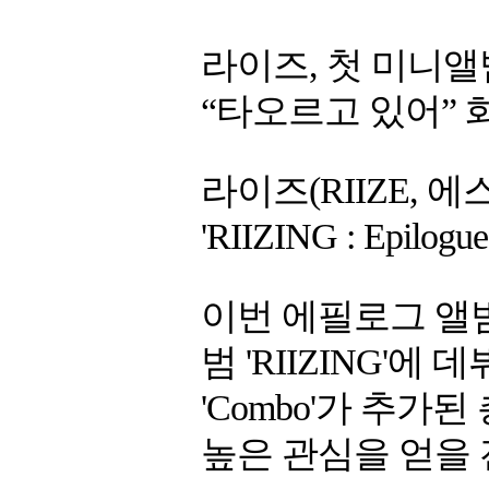
라이즈, 첫 미니앨범 'R
“타오르고 있어” 화제
라이즈(RIIZE,
'RIIZING : Epil
이번 에필로그 앨범
범 'RIIZING'
'Combo'가 추가
높은 관심을 얻을 