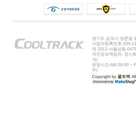
경기도 김포시 양촌읍 봉수
사업자등록번호:204-11-5
제 2013-서울성동-047
개인정보책임자: 정시화
게)
운영시간 AM 09:00 ~ P
무)
Copyright by
쿨트랙
All