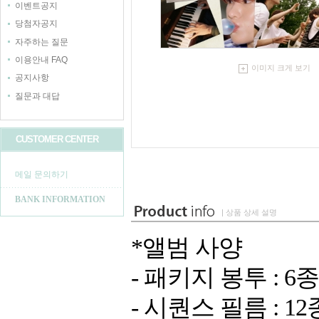
이벤트공지
당첨자공지
자주하는 질문
이용안내 FAQ
이미지 크게 보기
공지사항
질문과 대답
CUSTOMER CENTER
메일 문의하기
BANK INFORMATION
| 상품 상세 설명
*앨범 사양
- 패키지 봉투 : 6
- 시퀀스 필름 : 1