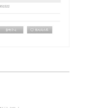
451522