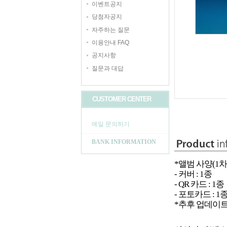
이벤트공지
당첨자공지
자주하는 질문
이용안내 FAQ
공지사항
질문과 대답
CUSTOMER CENTER
메일 문의하기
BANK INFORMATION
*앨범 사양(1차
- 커버 : 1종
- QR 카드 : 1종
- 포토카드 : 1
*추후 업데이트