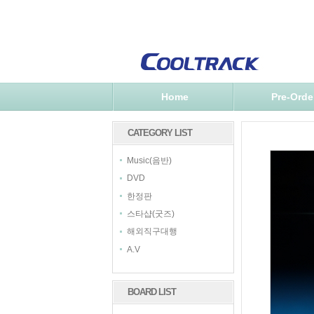
Home
Pre-Orde
CATEGORY LIST
Music(음반)
DVD
한정판
스타샵(굿즈)
해외직구대행
A.V
BOARD LIST