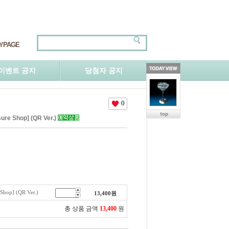
YPAGE
이벤트 공지
당첨자 공지
0
ure Shop] (QR Ver.)
hop] (QR Ver.)
13,400
원
총 상품 금액
13,400
원