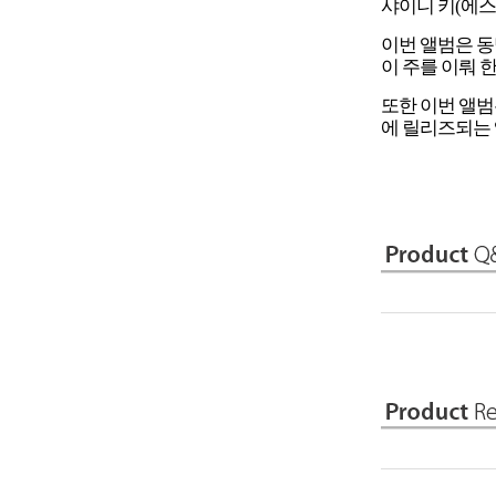
샤이니 키(에스엠
이번 앨범은 동명
이 주를 이뤄 
또한 이번 앨범은
에 릴리즈되는 