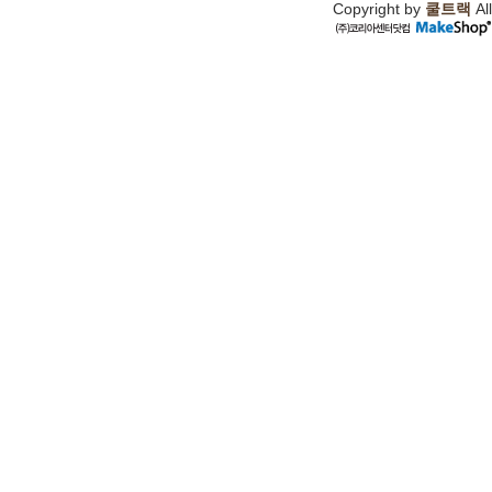
Copyright by
쿨트랙
All