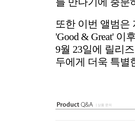
를 만나기에 충분
또한 이번 앨범은 
'Good & Grea
9월 23일에 릴리
두에게 더욱 특별한
| 상품 문의