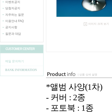
이벤트공지
당첨자공지
자주하는 질문
이용안내 FAQ
이미지 크게 보기
공지사항
질문과 대답
CUSTOMER CENTER
메일 문의하기
BANK INFORMATION
| 상품 상세 설명
*앨범 사양(1차)
- 커버 : 2종
- 포토북 : 1종