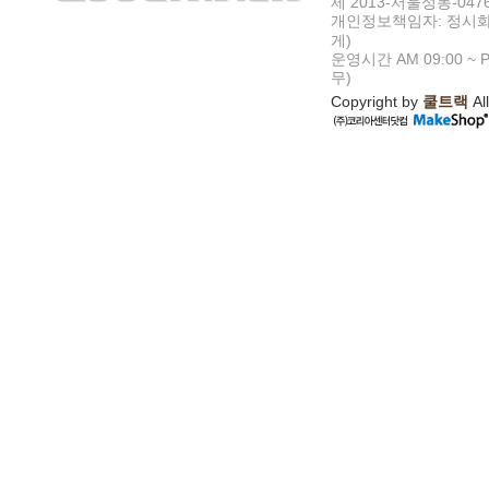
제 2013-서울성동-047
개인정보책임자: 정시화
게)
운영시간 AM 09:00 ~ P
무)
Copyright by
쿨트랙
All