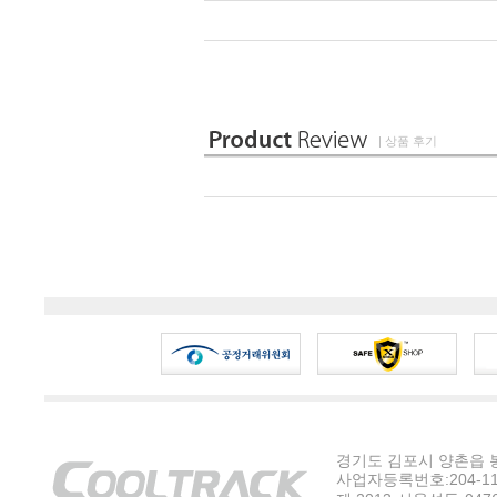
| 상품 후기
경기도 김포시 양촌읍 봉수
사업자등록번호:204-11-5