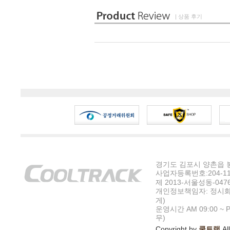
| 상품 후기
경기도 김포시 양촌읍 봉수
사업자등록번호:204-11-5
제 2013-서울성동-047
개인정보책임자: 정시화
게)
운영시간 AM 09:00 ~ P
무)
Copyright by
쿨트랙
All