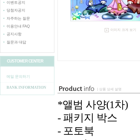
이벤트공지
당첨자공지
자주하는 질문
이용안내 FAQ
이미지 크게 보기
공지사항
질문과 대답
CUSTOMER CENTER
메일 문의하기
BANK INFORMATION
| 상품 상세 설명
*앨범 사양(1차)
- 패키지 박스
- 포토북