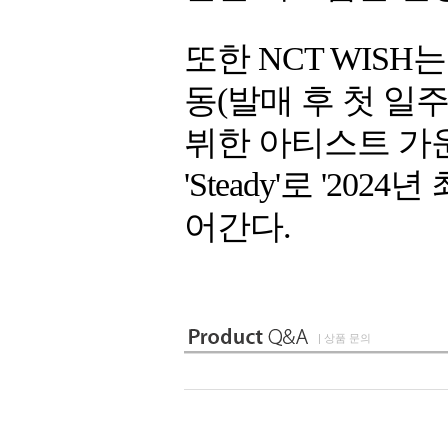
또한 NCT WISH는 
동(발매 후 첫 일
뷔한 아티스트 가운
'Steady'로 '2
어간다.
| 상품 문의