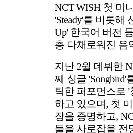
NCT WISH 첫 미
'Steady'를 비롯해 
Up' 한국어 버전 
층 다채로워진 음
지난 2월 데뷔한 NC
째 싱글 'Songb
틱한 퍼포먼스로 
하고 있으며, 첫
장을 증명하고, N
들을 사로잡을 전