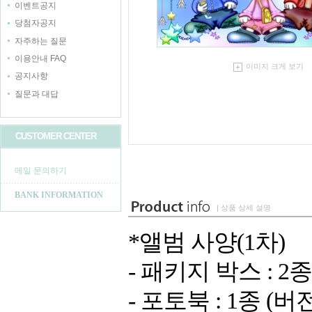
이벤트공지
당첨자공지
자주하는 질문
이용안내 FAQ
이미지 크게 보기
공지사항
질문과 대답
CUSTOMER CENTER
메일 문의하기
BANK INFORMATION
| 상품 상세 설명
*앨범 사양(1차)
- 패키지 박스 : 2
- 포토북 : 1종 (