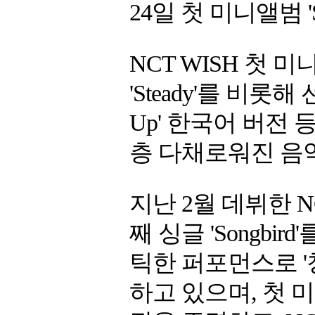
24일 첫 미니앨범 '
NCT WISH 첫 미
'Steady'를 비롯해 
Up' 한국어 버전 
층 다채로워진 음
지난 2월 데뷔한 NC
째 싱글 'Songb
틱한 퍼포먼스로 
하고 있으며, 첫