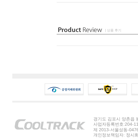
| 상품 후기
경기도 김포시 양촌읍 봉수
사업자등록번호:204-11-5
제 2013-서울성동-047
개인정보책임자: 정시화