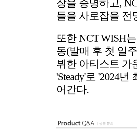
장을 증명하고, N
들을 사로잡을 전
또한 NCT WISH는 
동(발매 후 첫 일
뷔한 아티스트 가운
'Steady'로 '2
어간다.
| 상품 문의