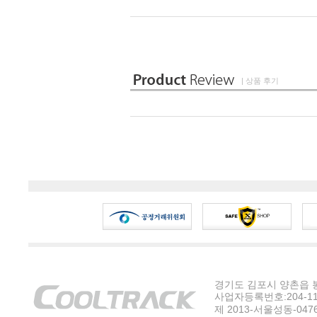
| 상품 후기
경기도 김포시 양촌읍 봉수
사업자등록번호:204-11-5
제 2013-서울성동-047