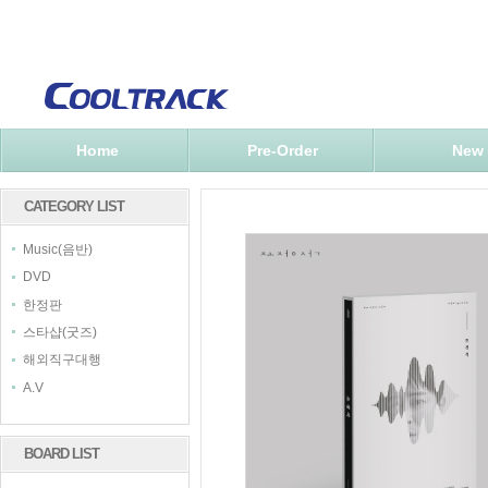
Home
Pre-Order
New
CATEGORY LIST
Music(음반)
DVD
한정판
스타샵(굿즈)
해외직구대행
A.V
BOARD LIST