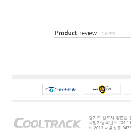
| 상품 후기
경기도 김포시 양촌읍 봉수
사업자등록번호:204-11-5
제 2013-서울성동-047