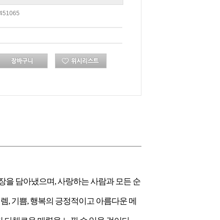
451065
와 성장을 담아냈으며, 사랑하는 사람과 모든 순
설렘, 기쁨, 행복의 긍정적이고 아름다운 메