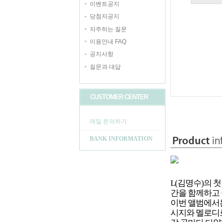
이벤트공지
당첨자공지
자주하는 질문
이용안내 FAQ
공지사항
질문과 대답
CUSTOMER CENTER
메일 문의하기
BANK INFORMATION
L(김명수)의 첫
간을 함께하고 
이번 앨범에서는
시지와 멜로디로