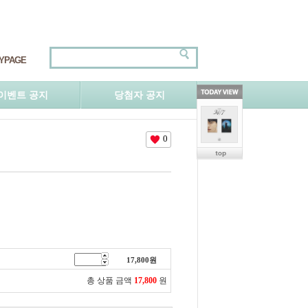
YPAGE
이벤트 공지
당첨자 공지
0
17,800
원
총 상품 금액
17,800
원