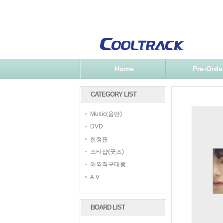
Home
Pre-Orde
CATEGORY LIST
Music(음반)
DVD
한정판
스타샵(굿즈)
해외직구대행
A.V
BOARD LIST