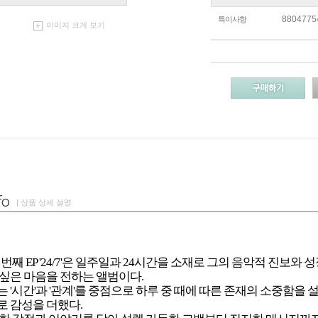
8804775
특이사항
이미지 크게 보기
| 상품 상세 설명
 번째 EP '24/7'은 일주일과 24시간을 소재로 그의 음악적 진보
싶은 마음을 전하는 앨범이다.
 '시간'과 '관계'를 중점으로 하루 중 때에 따른 존재의 소중함을 
 감성을 더했다.