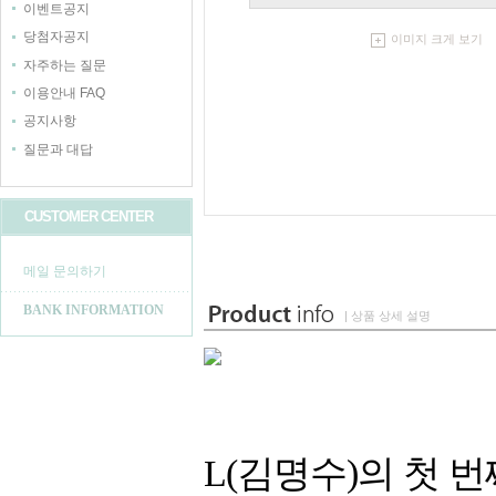
이벤트공지
당첨자공지
이미지 크게 보기
자주하는 질문
이용안내 FAQ
공지사항
질문과 대답
CUSTOMER CENTER
메일 문의하기
BANK INFORMATION
| 상품 상세 설명
L(김명수)의 첫 번째