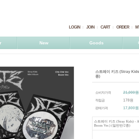
LOGIN
JOIN
CART
ORDER
M
r
New
Goods
스트레이 키즈 (Stray Kids) 
종)
21,000원
소비자가격
178원
적립금
17,800
원
판매가격
스트레이 키즈 (Stray Kids) - AT
Boom Ver.) (일반반/2종)