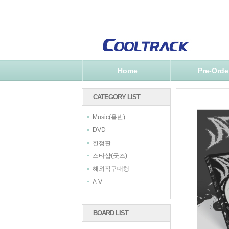
Home
Pre-Orde
CATEGORY LIST
Music(음반)
DVD
한정판
스타샵(굿즈)
해외직구대행
A.V
BOARD LIST