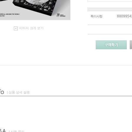
8809954
특이사항
이미지 크게 보기
| 상품 상세 설명
| 상품 문의