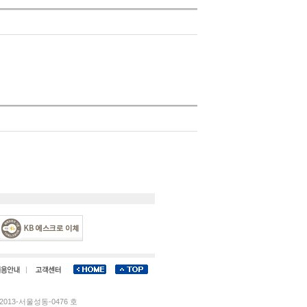
013-서울성동-0476 호