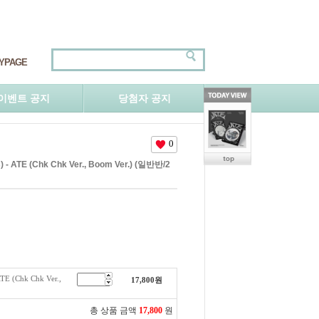
YPAGE
이벤트 공지
당첨자 공지
0
- ATE (Chk Chk Ver., Boom Ver.) (일반반/2
E (Chk Chk Ver.,
17,800
원
총 상품 금액
17,800
원