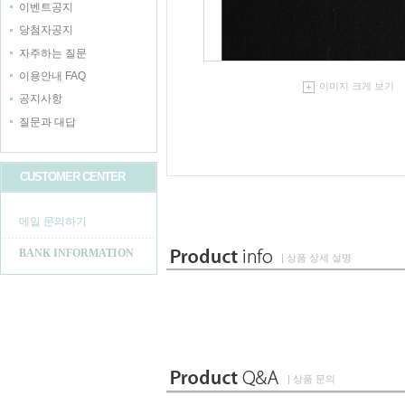
이벤트공지
당첨자공지
자주하는 질문
이용안내 FAQ
이미지 크게 보기
공지사항
질문과 대답
CUSTOMER CENTER
메일 문의하기
BANK INFORMATION
| 상품 상세 설명
| 상품 문의