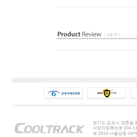
| 상품 후기
경기도 김포시 양촌읍 봉수
사업자등록번호:204-11-5
제 2013-서울성동-047