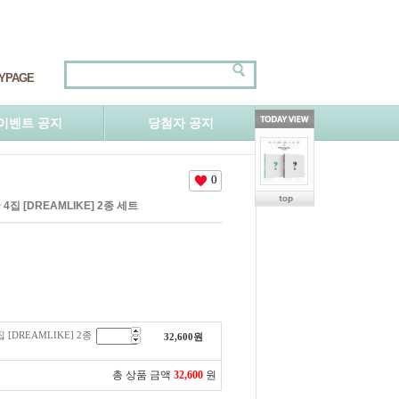
YPAGE
이벤트 공지
당첨자 공지
0
 4집 [DREAMLIKE] 2종 세트
 [DREAMLIKE] 2종
32,600
원
총 상품 금액
32,600
원