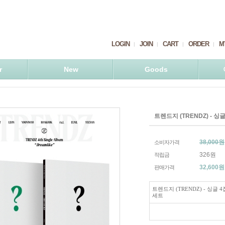
LOGIN
JOIN
CART
ORDER
M
r
New
Goods
트렌드지 (TRENDZ) - 싱글
38,000원
소비자가격
326원
적립금
32,600
원
판매가격
트렌드지 (TRENDZ) - 싱글 4집
세트