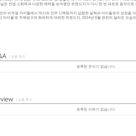
 넓은 컨셉 소화력과 다양한 매력을 보여줬던 트렌드지가 다시 한 번 새로운 음악으로 
의 비주얼 아이돌에서 작사와 안무 디렉팅까지 섭렵한 실력파 아이돌로의 성장을 이번 앨범 
 남자 아이돌'로 주목받으며 화려하게 데뷔한 트렌드지, 2024년 6월 완전히 달라진 모
| 상품 문의
등록된 문의가 없습니다.
| 상품 후기
등록된 리뷰가 없습니다.