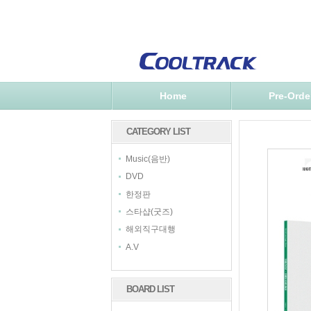
Home
Pre-Orde
CATEGORY LIST
Music(음반)
DVD
한정판
스타샵(굿즈)
해외직구대행
A.V
BOARD LIST