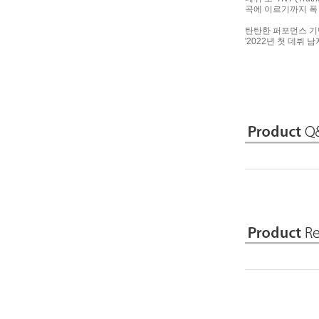
곡에 이르기까지 폭
탄탄한 퍼포먼스 기반
'2022년 첫 데뷔