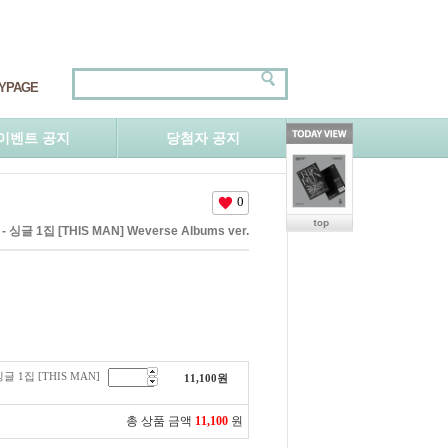
YPAGE
이벤트 공지
당첨자 공지
0
싱글 1집 [THIS MAN] Weverse Albums ver.
글 1집 [THIS MAN]
11,100
원
총 상품 금액
11,100
원