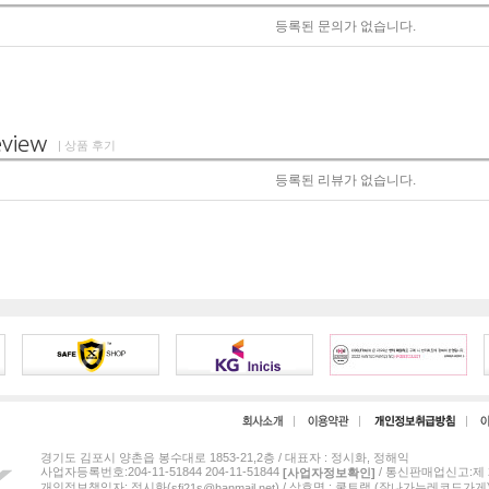
등록된 문의가 없습니다.
| 상품 후기
등록된 리뷰가 없습니다.
경기도 김포시 양촌읍 봉수대로 1853-21,2층 / 대표자 : 정시화, 정해익
사업자등록번호:204-11-51844 204-11-51844
/ 통신판매업신고:제 2
[사업자정보확인]
개인정보책임자: 정시화(
) / 상호명 : 쿨트랙 (잘나가는레코드가게
sfj21s@hanmail.net