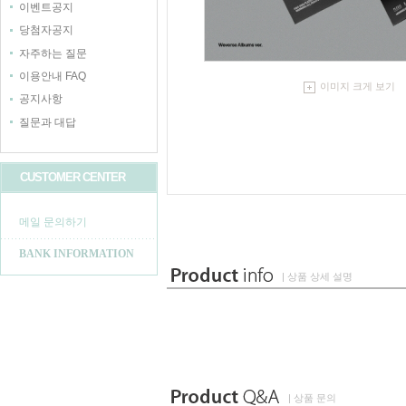
이벤트공지
당첨자공지
자주하는 질문
이용안내 FAQ
이미지 크게 보기
공지사항
질문과 대답
CUSTOMER CENTER
메일 문의하기
BANK INFORMATION
| 상품 상세 설명
| 상품 문의