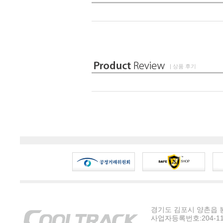
| 상품 후기
경기도 김포시 양촌읍 봉수
사업자등록번호:204-11-5