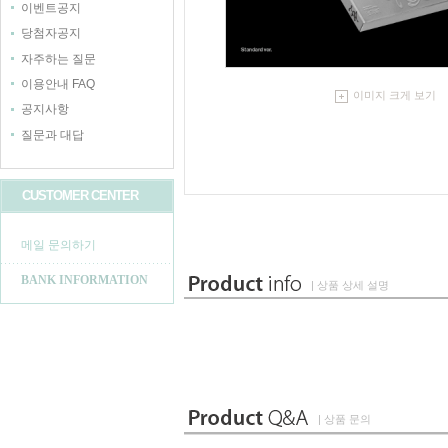
이벤트공지
당첨자공지
자주하는 질문
이용안내 FAQ
이미지 크게 보기
공지사항
질문과 대답
CUSTOMER CENTER
메일 문의하기
BANK INFORMATION
| 상품 상세 설명
| 상품 문의