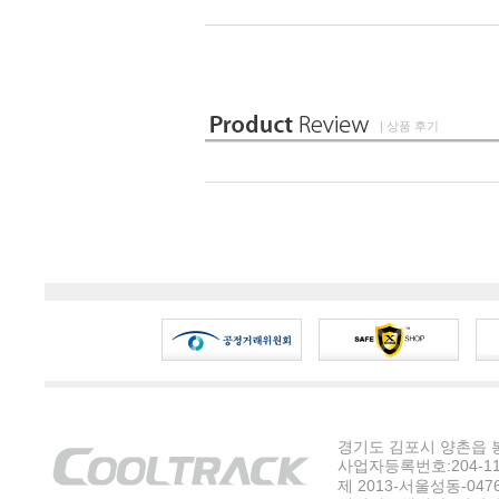
| 상품 후기
경기도 김포시 양촌읍 봉수
사업자등록번호:204-11-5
제 2013-서울성동-047