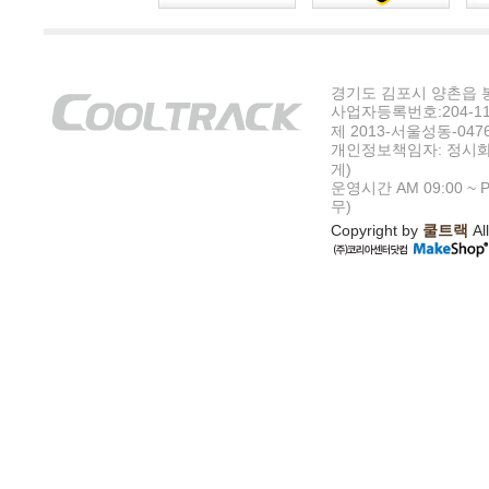
경기도 김포시 양촌읍 봉수
사업자등록번호:204-11-5
제 2013-서울성동-047
개인정보책임자: 정시화
게)
운영시간 AM 09:00 ~ P
무)
Copyright by
쿨트랙
All