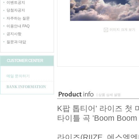
이벤트공지
당첨자공지
자주하는 질문
이용안내 FAQ
이미지 크게 보기
공지사항
질문과 대답
CUSTOMER CENTER
메일 문의하기
BANK INFORMATION
| 상품 상세 설명
K팝 톱티어' 라이즈 첫 미니
타이틀 곡 'Boom Boom 
라이즈(RIIZE, 에스엠엔