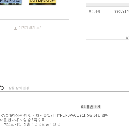
8809314
특이사항
이미지 크게 보기
상
| 상품 상세 설명
01.음반 소개
MON(다이몬)의 첫 번째 싱글앨범 'HYPERSPACE 911' 5월 14일 발매!
녀를 만나다' 포함 총 3곡 수록
의 색으로 사랑, 청춘의 감정을 풀어낸 음악