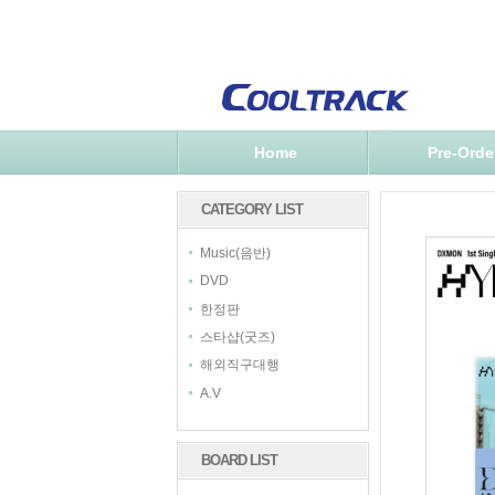
Home
Pre-Orde
CATEGORY LIST
Music(음반)
DVD
한정판
스타샵(굿즈)
해외직구대행
A.V
BOARD LIST