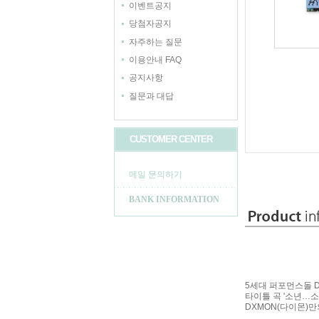
이벤트공지
당첨자공지
자주하는 질문
이용안내 FAQ
공지사항
질문과 대답
CUSTOMER CENTER
메일 문의하기
BANK INFORMATION
5세대 퍼포먼스돌 DX
타이틀 곡 '소년…소
DXMON(다이몬)만