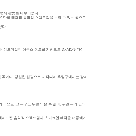
 번째 활동을 마무리했다.
'로 다이몬 만의 매력과 음악적 스펙트럼을 느낄 수 있는 곡으로
냈다.
. 리드미컬한 하우스 장르를 기반으로 DXMON(다이
적인 곡이다. 강렬한 랩핑으로 시작되어 후렴구에서는 감미
장르의 곡으로 '그 누구도 우릴 막을 수 없어, 우린 우리 만의
업그레이드된 음악적 스펙트럼과 유니크한 매력을 대중에게