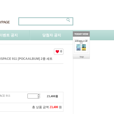
YPAGE
이벤트 공지
당첨자 공지
0
RSPACE 911 [POCAALBUM] 2종 세트
ACE 911
23,400
원
총 상품 금액
23,400
원