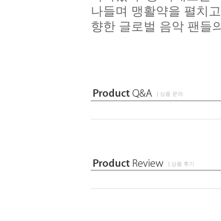
나들며 맹활약을 펼치고
향한 글로벌 음악 팬들
| 상품 문의
| 상품 후기