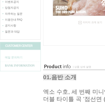
이벤트공지
당첨자공지
자주하는 질문
이용안내 FAQ
이미지 크게 보기
공지사항
질문과 대답
CUSTOMER CENTER
메일 문의하기
BANK INFORMATION
| 상품 상세 설명
01.음반 소개
엑소 수호, 세 번째 미니앨범
더블 타이틀 곡 '점선면 (1 t