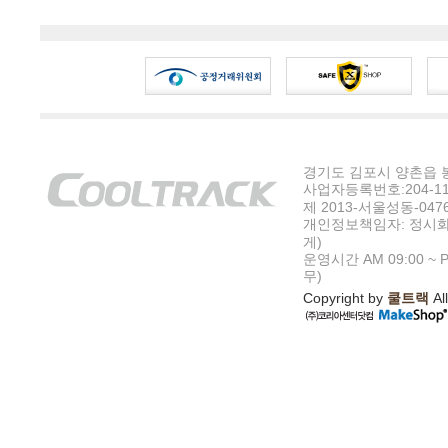
경기도 김포시 양촌읍 봉수
사업자등록번호:204-11-5
제 2013-서울성동-047
개인정보책임자: 정시화
게)
운영시간 AM 09:00 ~ P
무)
Copyright by
쿨트랙
All