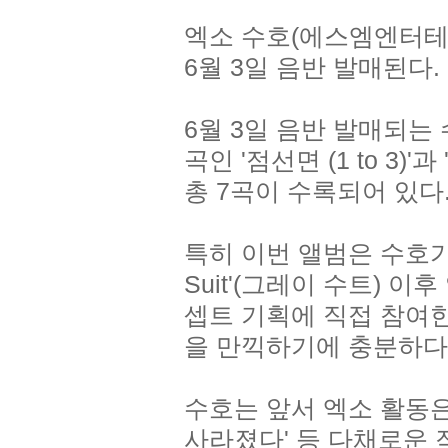
엑소 수호(에스엠엔터테인먼
6월 3일 음반 발매된다.
6월 3일 음반 발매되는 수
곡인 '점선면 (1 to 3)
총 7곡이 수록되어 있다
특히 이번 앨범은 수호가 
Suit'(그레이 수트) 이
셉트 기획에 직접 참여
을 만끽하기에 충분하다
수호는 앞서 엑소 활동은 
사라졌다' 등 다채로운 