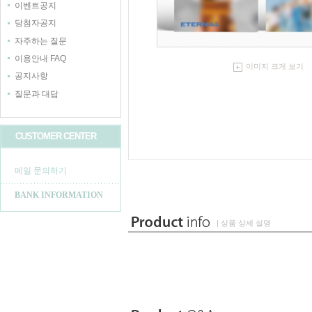
이벤트공지
당첨자공지
자주하는 질문
이용안내 FAQ
이미지 크게 보기
공지사항
질문과 대답
CUSTOMER CENTER
메일 문의하기
BANK INFORMATION
| 상품 상세 설명