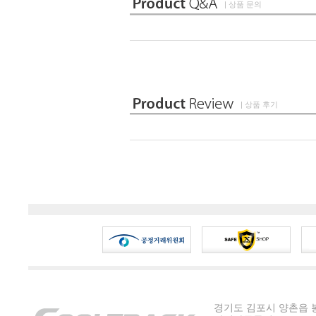
| 상품 문의
| 상품 후기
경기도 김포시 양촌읍 봉수