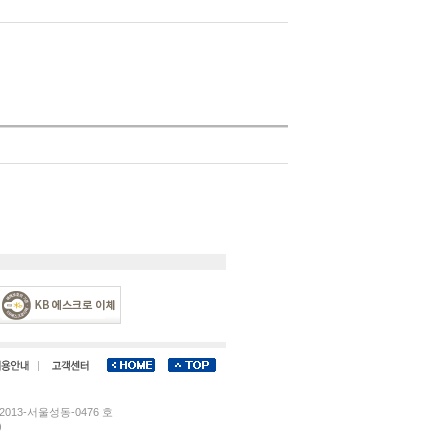
013-서울성동-0476 호
)