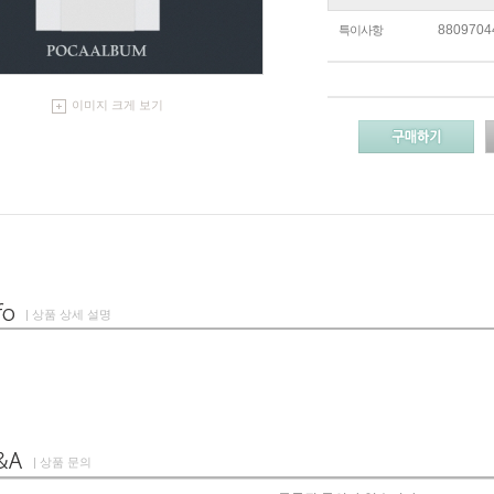
8809704
특이사항
이미지 크게 보기
| 상품 상세 설명
| 상품 문의