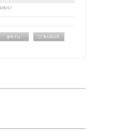
428217