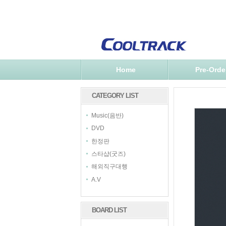
Home
Pre-Orde
CATEGORY LIST
Music(음반)
DVD
한정판
스타샵(굿즈)
해외직구대행
A.V
BOARD LIST