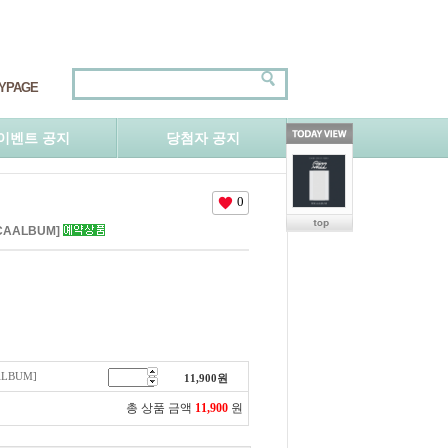
YPAGE
이벤트 공지
당첨자 공지
0
POCAALBUM]
AALBUM]
11,900
원
총 상품 금액
11,900
원