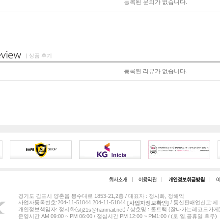
등록된 문의가 없습니다.
| 상품 후기
등록된 리뷰가 없습니다.
경기도 김포시 양촌읍 봉수대로 1853-21,2층 / 대표자 : 정시화, 정해익
사업자등록번호:204-11-51844 204-11-51844
/ 통신판매업신고:제 2
[사업자정보확인]
개인정보책임자: 정시화(
) / 상호명 : 쿨트랙 (잘나가는레코드가게
sfj21s@hanmail.net
운영시간 AM 09:00 ~ PM 06:00 / 점심시간 PM 12:00 ~ PM1:00 / (토,일,공휴일 휴무)