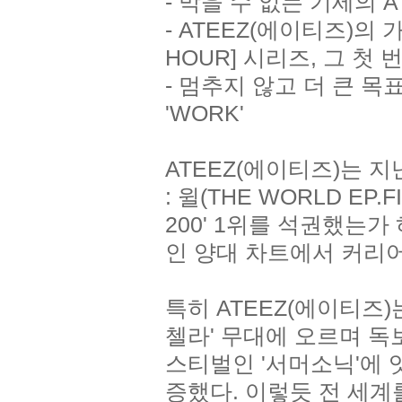
- 막을 수 없는 기세의 
- ATEEZ(에이티즈)의
HOUR] 시리즈, 그 첫
- 멈추지 않고 더 큰 목표
'WORK'
ATEEZ(에이티즈)는 지
: 윌(THE WORLD EP
200' 1위를 석권했는가
인 양대 차트에서 커리어
특히 ATEEZ(에이티즈
첼라' 무대에 오르며 독
스티벌인 '서머소닉'에 
증했다. 이렇듯 전 세계