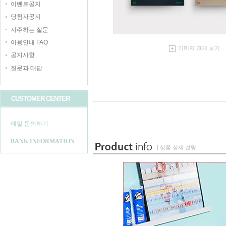
이벤트공지
당첨자공지
자주하는 질문
이용안내 FAQ
이미지 크게 보기
공지사항
질문과 대답
CUSTOMER CENTER
메일 문의하기
BANK INFORMATION
| 상품 상세 설명