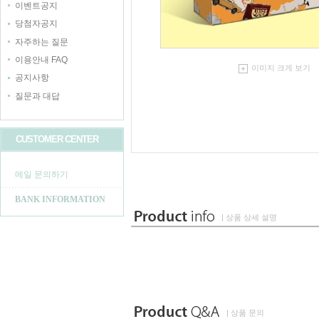
이벤트공지
당첨자공지
자주하는 질문
이용안내 FAQ
이미지 크게 보기
공지사항
질문과 대답
CUSTOMER CENTER
메일 문의하기
BANK INFORMATION
| 상품 상세 설명
| 상품 문의