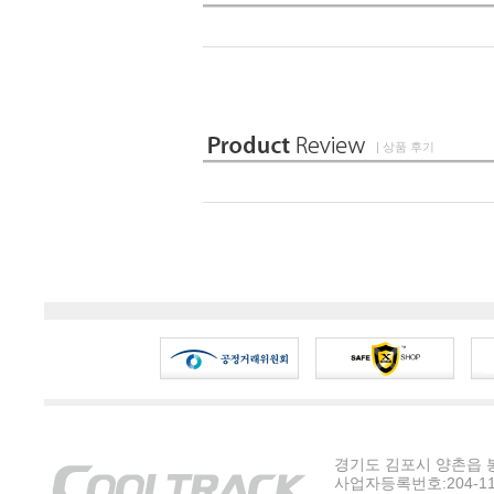
| 상품 후기
경기도 김포시 양촌읍 봉수
사업자등록번호:204-11-5