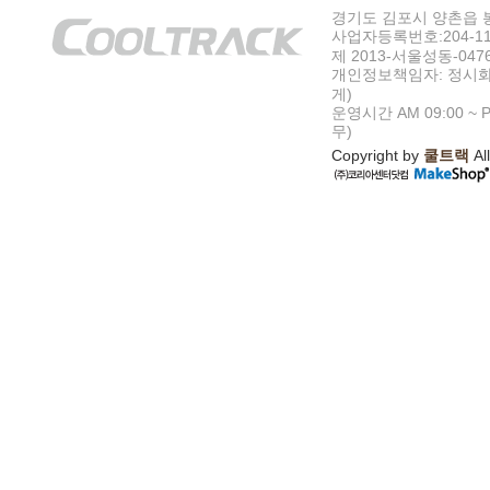
경기도 김포시 양촌읍 봉수
사업자등록번호:204-11-5
제 2013-서울성동-047
개인정보책임자: 정시화
게)
운영시간 AM 09:00 ~ P
무)
Copyright by
쿨트랙
All