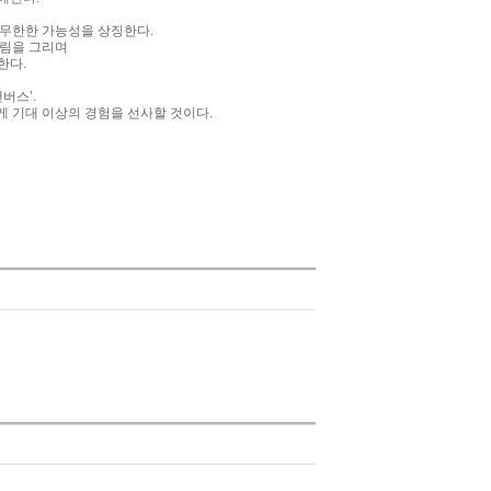
 무한한 가능성을 상징한다
.
그림을 그리며
 한다
.
캔버스’
.
게 기대 이상의 경험을 선사할 것이다
.