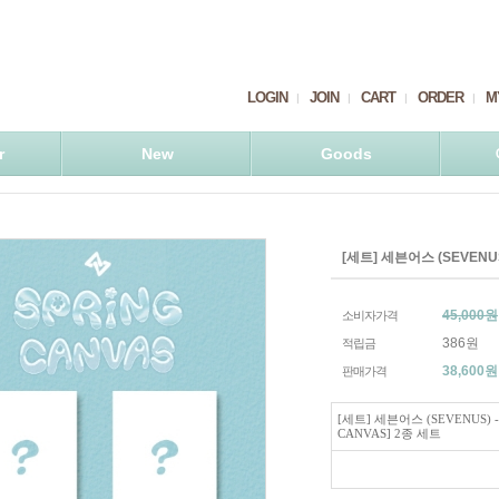
LOGIN
JOIN
CART
ORDER
M
r
New
Goods
[세트] 세븐어스 (SEVENUS
45,000원
소비자가격
386원
적립금
38,600
원
판매가격
[세트] 세븐어스 (SEVENUS) -
CANVAS] 2종 세트