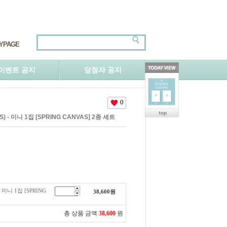
YPAGE
이벤트 공지
당첨자 공지
0
) - 미니 1집 [SPRING CANVAS] 2종 세트
 미니 1집 [SPRING
38,600
원
총 상품 금액
38,600
원