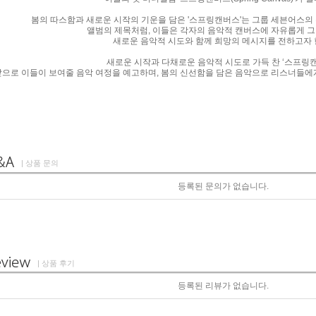
봄의 따스함과 새로운 시작의 기운을 담은
'
스프링캔버스
'
는 그룹 세븐어스의
앨범의 제목처럼
,
이들은 각자의 음악적 캔버스에 자유롭게 
새로운 음악적 시도와 함께 희망의 메시지를 전하고자
새로운 시작과 다채로운 음악적 시도로 가득 찬 ‘스프링
앞으로 이들이 보여줄 음악 여정을 예고하며
,
봄의 신선함을 담은 음악으로 리스너들에
| 상품 문의
등록된 문의가 없습니다.
| 상품 후기
등록된 리뷰가 없습니다.