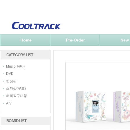
Home
Pre-Order
New
CATEGORY LIST
Music(음반)
DVD
한정판
스타샵(굿즈)
해외직구대행
A.V
BOARD LIST