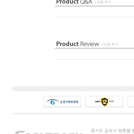
| 상품 문의
| 상품 후기
경기도 김포시 양촌읍 봉수