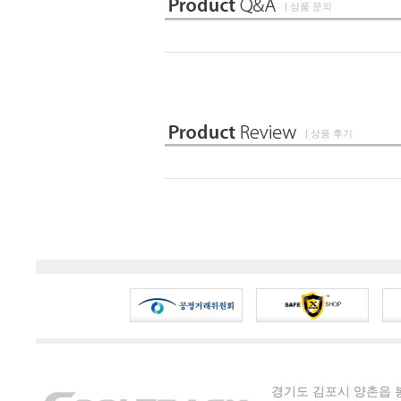
| 상품 문의
| 상품 후기
경기도 김포시 양촌읍 봉수