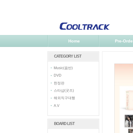
Home
Pre-Orde
CATEGORY LIST
Music(음반)
DVD
한정판
스타샵(굿즈)
해외직구대행
A.V
BOARD LIST