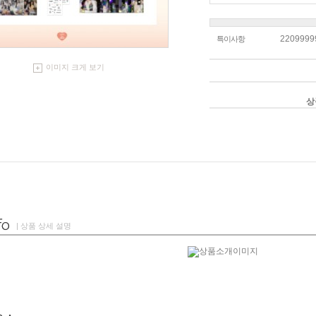
2209999
특이사항
이미지 크게 보기
상
| 상품 상세 설명