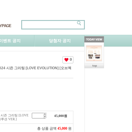
YPAGE
이벤트 공지
당첨자 공지
0
2024 시즌 그리팅 [LOVE EVOLUTION] [오브젝
24 시즌 그리팅 [LOVE
45,000
원
루션 VER.]
총 상품 금액
45,000
원