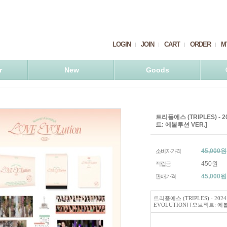
LOGIN
JOIN
CART
ORDER
M
r
New
Goods
트리플에스 (TRIPLES) - 
트: 에볼루션 VER.]
45,000원
소비자가격
450원
적립금
45,000
원
판매가격
트리플에스 (TRIPLES) - 20
EVOLUTION] [오브젝트: 에볼