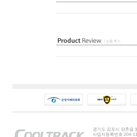
| 상품 후기
경기도 김포시 양촌읍 봉수
사업자등록번호:204-11-5