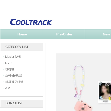
Home
Pre-Order
New
CATEGORY LIST
Music(음반)
DVD
한정판
스타샵(굿즈)
해외직구대행
A.V
BOARD LIST