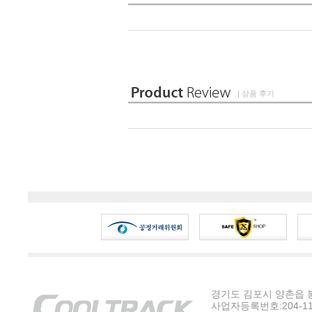
| 상품 후기
경기도 김포시 양촌읍 봉수
사업자등록번호:204-11-5