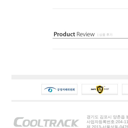
| 상품 후기
경기도 김포시 양촌읍 봉수
사업자등록번호:204-11-5
제 2013-서울성동-047