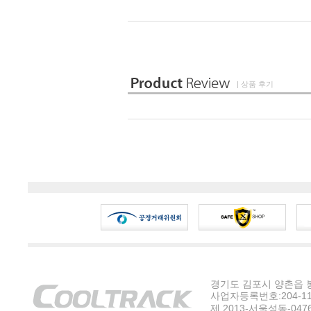
| 상품 후기
경기도 김포시 양촌읍 봉수
사업자등록번호:204-11-5
제 2013-서울성동-047