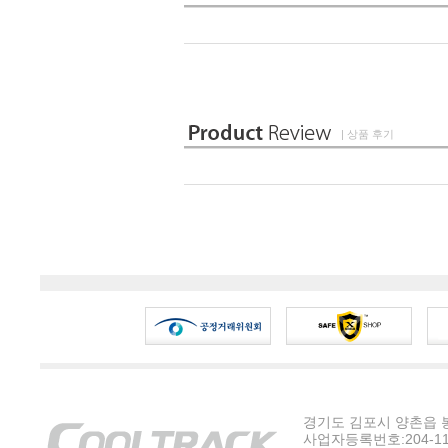
| 상품 후기
경기도 김포시 양촌읍 봉수
사업자등록번호:204-11-5