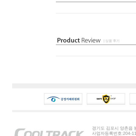
| 상품 후기
경기도 김포시 양촌읍 봉수
사업자등록번호:204-11-5