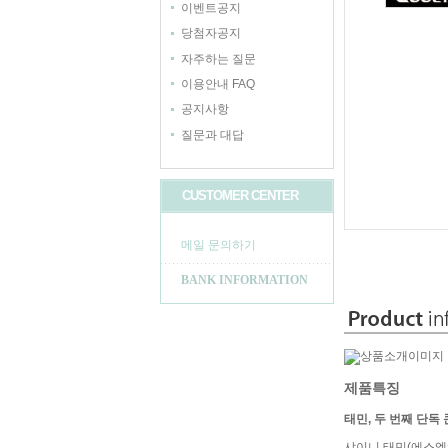
이벤트공지
당첨자공지
자주하는 질문
이용안내 FAQ
공지사항
질문과 대답
CUSTOMER CENTER
메일 문의하기
BANK INFORMATION
제품특징
태민, 두 번째 단독 
샤이니 태민(에스엠엔