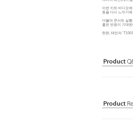
이번 키트 비디오에는
동을 다시 느끼기에
더불어 콘서트 실황
좋은 반응이 기대된다
한편, 태민의 ‘T1