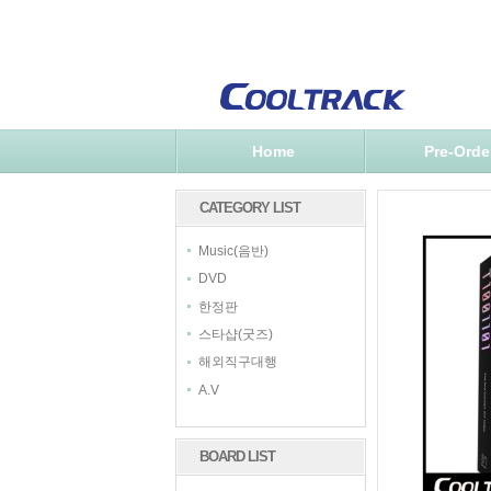
Home
Pre-Orde
CATEGORY LIST
Music(음반)
DVD
한정판
스타샵(굿즈)
해외직구대행
A.V
BOARD LIST