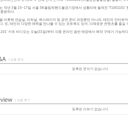
 작년 3월 15~17일 서울 SK올림픽핸드볼경기장에서 성황리에 펼쳐진 'T1001101
 충분하다.
을 비롯해 연습실, 리허설, 백스테이지 등 공연 준비 과정뿐만 아니라, 태민의 인터뷰까
. 또, 태민의 다양한 매력을 만나볼 수 있는 포토북도 있어, 다채로운 컨텐츠를 즐길 
001101’ 키트 비디오는 오늘(31일)부터 각종 온라인 음반 매장에서 예약 구매가 가능하다
| 상품 문의
등록된 문의가 없습니다.
| 상품 후기
등록된 리뷰가 없습니다.