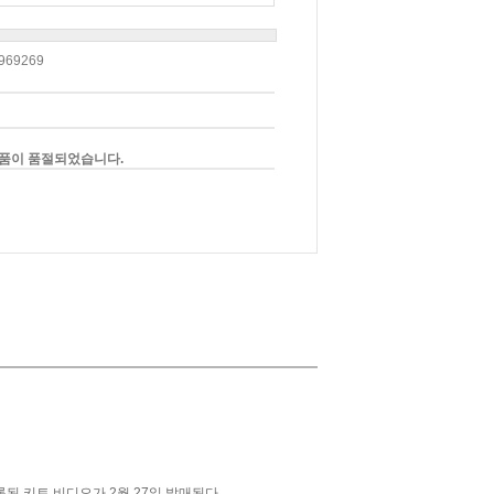
969269
품이 품절되었습니다.
록된 키트 비디오가 2월 27일 발매된다.